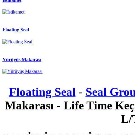
İstikamet
Floating Seal
Yürüyüş Makarası
Floating Seal
-
Seal Gro
Makarası - Life Time Keçe
L/