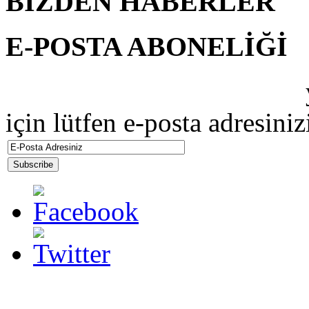
BİZDEN HABERLER
E-POSTA ABONELİĞİ
ŞAHİN İŞ MAKİNALARI
için lütfen e-posta adresiniz
© 2013 ŞAHİN İŞ MAKİ