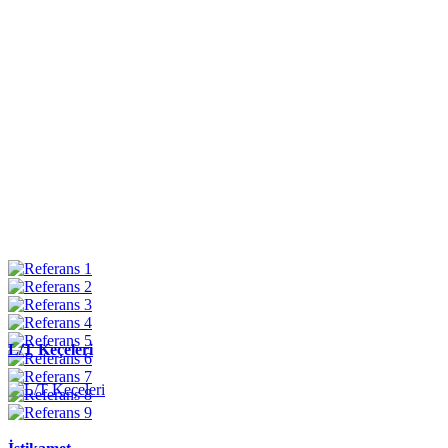
L/T Keçeleri