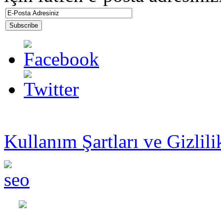
© 2013 ŞAHİN İŞ MAKİ
Kullanım Şartları ve Gizlili