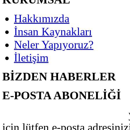
Hakkımızda
İnsan Kaynakları
Neler Yapıyoruz?
İletişim
BİZDEN HABERLER
E-POSTA ABONELİĞİ
ŞAHİN İŞ MAKİNALARI
için lütfen e-posta adresiniz