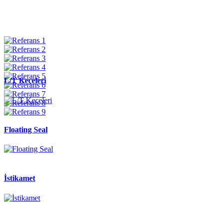
L/T Keçeleri
Floating Seal
İstikamet